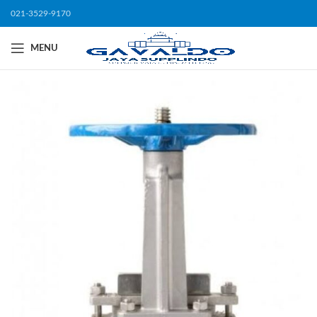
021-3529-9170
MENU