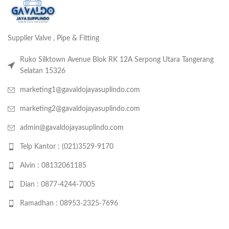
Supplier Valve , Pipe & Fitting
Ruko Silktown Avenue Blok RK 12A Serpong Utara Tangerang
Selatan 15326
marketing1@gavaldojayasuplindo.com
marketing2@gavaldojayasuplindo.com
admin@gavaldojayasuplindo.com
Telp Kantor : (021)3529-9170
Alvin : 08132061185
Dian : 0877-4244-7005
Ramadhan : 08953-2325-7696