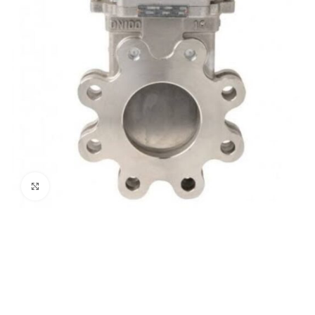
Click to enlarge