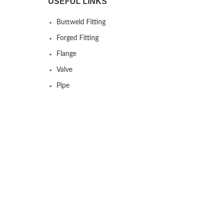
rangkat
USEFUL LINKS
Buttweld Fitting
Forged Fitting
Flange
Valve
Pipe