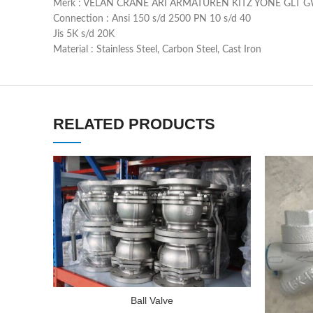
Merk : VELAN CRANE ARI ARMATUREN KITZ YONE GLT G
Connection : Ansi 150 s/d 2500 PN 10 s/d 40
Jis 5K s/d 20K
Material : Stainless Steel, Carbon Steel, Cast Iron
RELATED PRODUCTS
Ball Valve