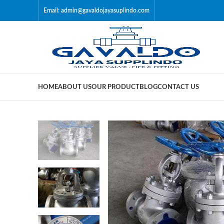
Email: admin@gavaldojayasuplindo.com
HOME
ABOUT US
OUR PRODUCT
BLOG
CONTACT US