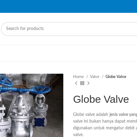
Home
Valve
Globe Valve
Globe Valve
Globe valve adalah
jenis valve ya
valve ini bukan hanya dapat memb
digunakan untuk mengatur debit al
valve.