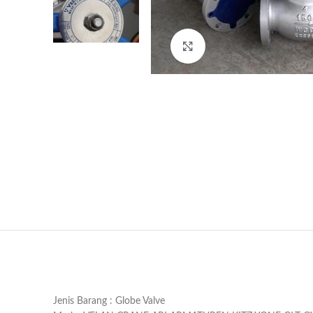
Click to enlarge
Jenis Barang : Globe Valve