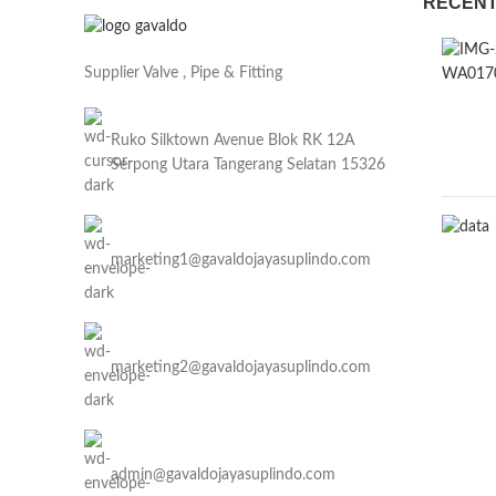
RECENT
Supplier Valve , Pipe & Fitting
Ruko Silktown Avenue Blok RK 12A
Serpong Utara Tangerang Selatan 15326
marketing1@gavaldojayasuplindo.com
marketing2@gavaldojayasuplindo.com
admin@gavaldojayasuplindo.com