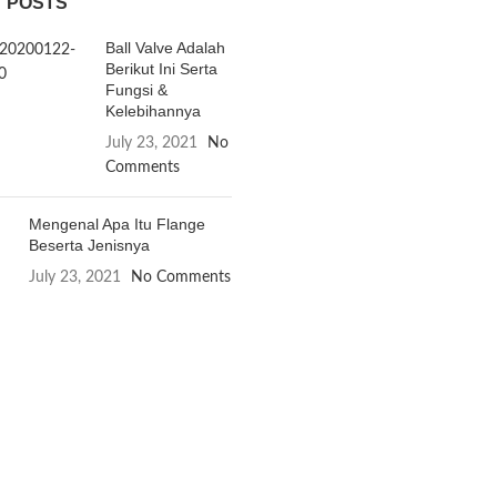
control valve, dan berbagai pe
 POSTS
mekanis lainnya.
Ball Valve Adalah
Berikut Ini Serta
Fungsi &
Kelebihannya
July 23, 2021
No
Comments
Mengenal Apa Itu Flange
Beserta Jenisnya
July 23, 2021
No Comments